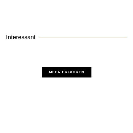
Interessant
Mein Buch
MEHR ERFAHREN